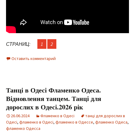
СТРАНИЦ:
1
2
Оставить комментарий
Танці в Одесі Фламенко Одеса.
Відновлення танцем. Танці для
дорослих в Одесі.2026 рік
26.06.2024
Фламенко в Одесі
танці для дорослих в
Одесі
,
фламенко в Одесі
,
фламенко в Одессе
,
фламенко Одеса
,
фламенко Одесса