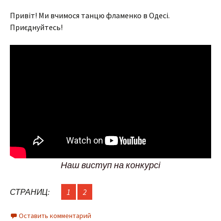
Привіт! Ми вчимося танцю фламенко в Одесі.
Приєднуйтесь!
Наш виступ на конкурсі
СТРАНИЦ:
1
2
Оставить комментарий