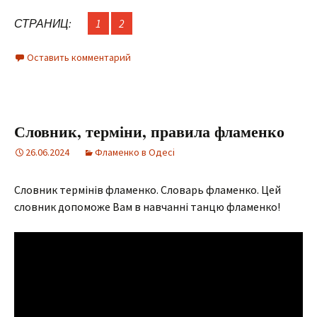
СТРАНИЦ:
1
2
Оставить комментарий
Словник, терміни, правила фламенко
26.06.2024
Фламенко в Одесі
Словник термінів фламенко. Словарь фламенко. Цей
словник допоможе Вам в навчанні танцю фламенко!