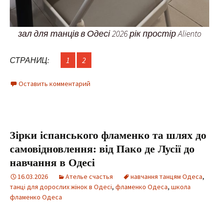
зал для танців в Одесі 2026 рік простір Aliento
СТРАНИЦ:
1
2
Оставить комментарий
Зірки іспанського фламенко та шлях до
самовідновлення: від Пако де Лусії до
навчання в Одесі
16.03.2026
Ателье счастья
навчання танцям Одеса
,
танці для дорослих жінок в Одесі
,
фламенко Одеса
,
школа
фламенко Одеса