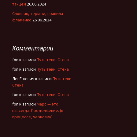
танцем
26.06.2024
Словник, терміни, правила
фламенко
26.06.2024
Комментарии
fon
к записи
Путь тени. Стена
fon
к записи
Путь тени. Стена
ЛевЕвгенич
к записи
Путь тени.
Стена
fon
к записи
Путь тени. Стена
fon
к записи
Марс — это
навсегда. Продолжение. (в
процессе, черновик)