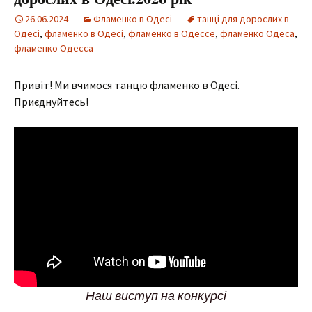
26.06.2024
Фламенко в Одесі
танці для дорослих в
Одесі
,
фламенко в Одесі
,
фламенко в Одессе
,
фламенко Одеса
,
фламенко Одесса
Привіт! Ми вчимося танцю фламенко в Одесі.
Приєднуйтесь!
Наш виступ на конкурсі