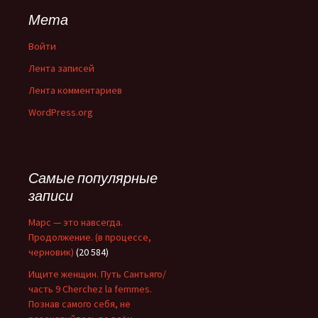
Мета
Войти
Лента записей
Лента комментариев
WordPress.org
Самые популярные
записи
Марс — это навсегда.
Продолжение. (в процессе,
черновик)
(20 584)
Ищите женщин. Путь Сантьяго/
часть 9 Cherchez la femmes.
Познав самого себя, не