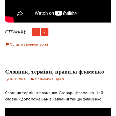
СТРАНИЦ:
1
2
Оставить комментарий
Словник, терміни, правила фламенко
26.06.2024
Фламенко в Одесі
Словник термінів фламенко. Словарь фламенко. Цей
словник допоможе Вам в навчанні танцю фламенко!