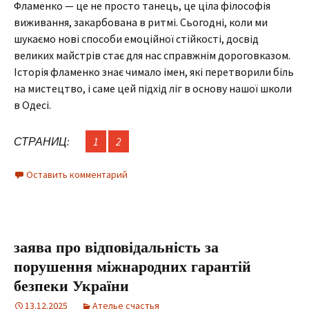
Фламенко — це не просто танець, це ціла філософія
виживання, закарбована в ритмі. Сьогодні, коли ми
шукаємо нові способи емоційної стійкості, досвід
великих майстрів стає для нас справжнім дороговказом.
Історія фламенко знає чимало імен, які перетворили біль
на мистецтво, і саме цей підхід ліг в основу нашої школи
в Одесі.
СТРАНИЦ:
1
2
Оставить комментарий
заява про відповідальність за
порушення міжнародних гарантій
безпеки України
13.12.2025
Ателье счастья