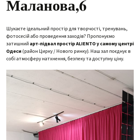
Маланова,6
Шукаєте ідеальний простір для творчості, тренувань,
фотосесій або проведення заходів? Пропонуємо
затишний
арт-підвал простір ALIENTO у самому центрі
Одеси
(район Цирку / Нового ринку). Наш зал поєднує в
собі атмосферу натхнення, безпеку та доступну ціну.