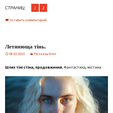
СТРАНИЦ:
1
2
Оставить комментарий
Летянюща тінь.
08.02.2023
Рассказы Блог
Шлях тіні стіна, продовження.
Фантастика, містика