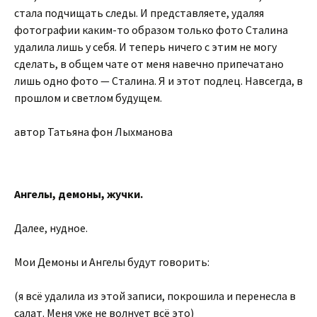
стала подчищать следы. И представляете, удаляя
фотографии каким-то образом только фото Сталина
удалила лишь у себя. И теперь ничего с этим не могу
сделать, в общем чате от меня навечно припечатано
лишь одно фото — Сталина. Я и этот подлец. Навсегда, в
прошлом и светлом будущем.
автор Татьяна фон Лыхманова
Ангелы, демоны, жучки.
Далее, нудное.
Мои Демоны и Ангелы будут говорить:
(я всё удалила из этой записи, покрошила и перенесла в
салат. Меня уже не волнует всё это)