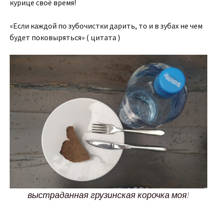
курице своё время!
«Если каждой по зубочистки дарить, то и в зубах не чем
будет поковыряться» ( цитата )
выстраданная грузинская корочка моя!