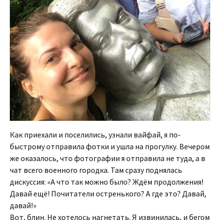
Как приехали и поселились, узнали вайфай, я по-
быстрому отправила фотки и ушла на прогулку. Вечером
же оказалось, что фотографии я отправила не туда, а в
чат всего военного городка. Там сразу поднялась
дискуссия: «А что так можно было? Ждём продолжения!
Давай ещё! Почитатели остренького? А где это? Давай,
давай!»
Вот, блин. Не хотелось нагнетать. Я извинилась, и бегом