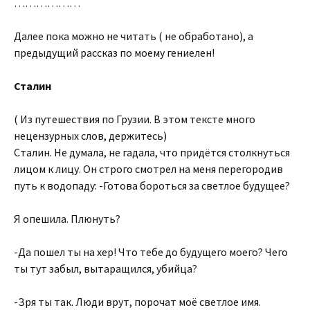
………………
Далее пока можно не читать ( не обработано), а
предыдущий рассказ по моему гениелен!
Сталин
( Из путешествия по Грузии. В этом тексте много
нецензурных слов, держитесь)
Сталин. Не думала, не гадала, что придётся столкнуться
лицом к лицу. Он строго смотрел на меня перегородив
путь к водопаду: -Готова бороться за светлое будущее?
Я опешила. Плюнуть?
-Да пошел ты на хер! Что тебе до будущего моего? Чего
ты тут забыл, вытаращился, убийца?
-Зря ты так. Люди врут, порочат моё светлое имя.