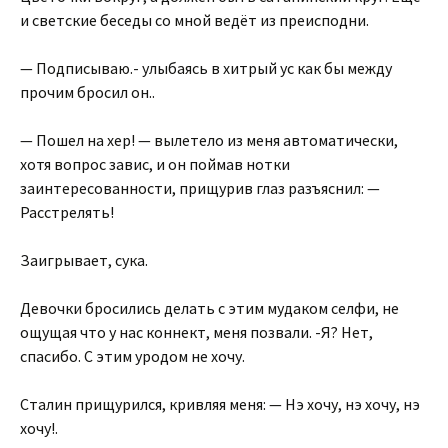
и светские беседы со мной ведёт из преисподни.
— Подписываю.- улыбаясь в хитрый ус как бы между
прочим бросил он..
— Пошел на хер! — вылетело из меня автоматически,
хотя вопрос завис, и он поймав нотки
заинтересованности, прищурив глаз разъяснил: —
Расстрелять!
Заигрывает, сука.
Девочки бросились делать с этим мудаком селфи, не
ощущая что у нас коннект, меня позвали. -Я? Нет,
спасибо. С этим уродом не хочу.
Сталин прищурился, кривляя меня: — Нэ хочу, нэ хочу, нэ
хочу!.