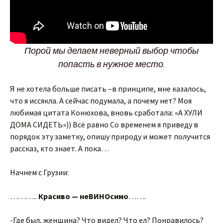
Порой мы делаем неверный выбор чтобы
попасть в нужное место.
Я не хотела больше писать –в принципе, мне казалось,
что я иссякла. А сейчас подумала, а почему нет? Моя
любимая цитата Конюхова, вновь сработала: «А ХУЛИ
ДОМА СИДЕТЬ»)) Всё равно Со временем я приведу в
порядок эту заметку, опишу природу и может получится
рассказ, кто знает. А пока…
Начнем с Грузии:
………..
Красиво — неВИНОсимо
…….
-Где был, женщина? Что видел? Что ел? Понравилось?