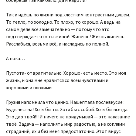
Так и идёшь по жизни под хлестким контрастным душем.
То тепло, то холодно. То плохо, то хорошо. А ведь на
самом деле всё замечательно — потому что это
подтверждает что ты живой. Живёшь! Жизнь живёшь.
Расслабься, возьми всё, и насладись по полной.
А пока…
Пустота- отвратительно. Хорошо- есть место. Это моя
жизнь, и она мне нравится со всем чувствами и
хорошими и плохими.
Грузия напомнила что ценно. Нашептала послевкусие :
Будь честна! Хотя бы ты. Хотя бы с собой. Хотя бы всегда.
Это дар твой!!! И ничего не придумывай — это наказание
твоё. Задача — наполнять мир радостью, а не соплями
страданий, их и без меня предостаточно. Этот вирус