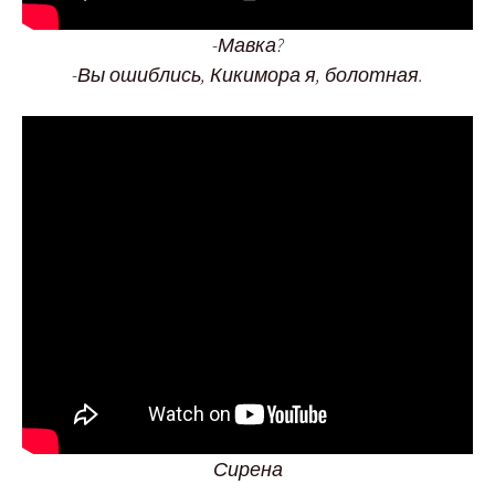
-Мавка?
-Вы ошиблись, Кикимора я, болотная.
Сирена