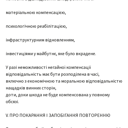
матеріальною компенсацією,
психологічною реабілітацією,
інфраструктурним відновленням,
інвестиціями у майбутнє, яке було вкрадене.
У разі неможливості негайної компенсації
відповідальність має бути розподілена в часі,
включно з економічною та моральною відповідальністю
нащадків винних сторін,
доти, доки шкода не буде компенсована у повному
обсязі.
V. ПРО ПОКАРАННЯ І ЗАПОБІГАННЯ ПОВТОРЕННЮ