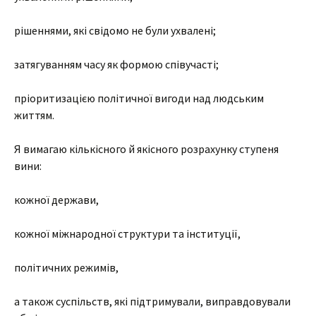
рішеннями, які свідомо не були ухвалені;
затягуванням часу як формою співучасті;
пріоритизацією політичної вигоди над людським
життям.
Я вимагаю кількісного й якісного розрахунку ступеня
вини:
кожної держави,
кожної міжнародної структури та інституції,
політичних режимів,
а також суспільств, які підтримували, виправдовували