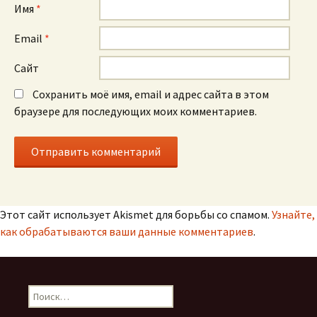
Имя
*
Email
*
Сайт
Сохранить моё имя, email и адрес сайта в этом
браузере для последующих моих комментариев.
Этот сайт использует Akismet для борьбы со спамом.
Узнайте,
как обрабатываются ваши данные комментариев
.
Н
а