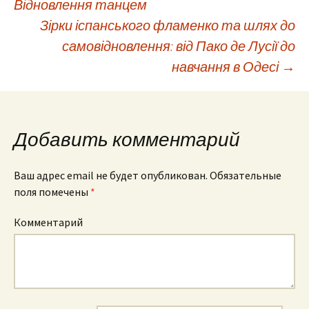
Відновлення танцем
по
Зірки іспанського фламенко та шлях до
самовідновлення: від Пако де Лусії до
навчання в Одесі
→
записям
Добавить комментарий
Ваш адрес email не будет опубликован.
Обязательные
поля помечены
*
Комментарий