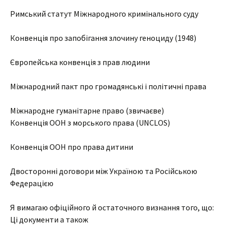
Римський статут Міжнародного кримінального суду
Конвенція про запобігання злочину геноциду (1948)
Європейська конвенція з прав людини
Міжнародний пакт про громадянські і політичні права
Міжнародне гуманітарне право (звичаєве)
Конвенція ООН з морського права (UNCLOS)
Конвенція ООН про права дитини
Двосторонні договори між Україною та Російською
Федерацією
Я вимагаю офіційного й остаточного визнання того, що:
Ці документи а також