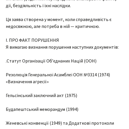
дії, бездіяльність і їхні наслідки.
Ця заява створена у момент, коли справедливість є
недосяжною, але потреба в ній — критичною.
I. ПРО ФАКТ ПОРУШЕННЯ
Я вимагаю визнання порушення наступних документів:
.Статут Організації Об’єднаних Націй (ООН)
Резолюція Генеральної Асамблеї ООН №3314 (1974)
«Визначення агресії»
Гельсінський заключний акт (1975)
Будапештський меморандум (1994)
Женевські конвенції (1949) та Додаткові протоколи