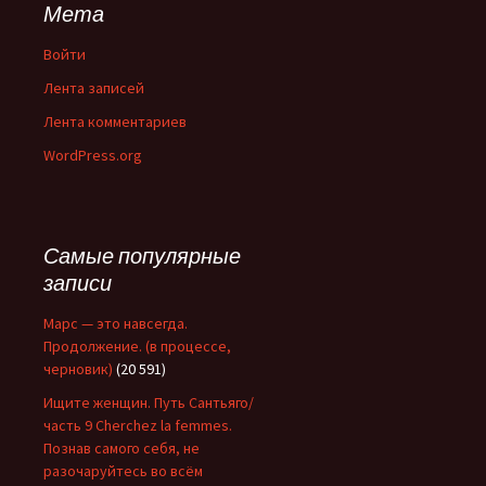
Мета
Войти
Лента записей
Лента комментариев
WordPress.org
Самые популярные
записи
Марс — это навсегда.
Продолжение. (в процессе,
черновик)
(20 591)
Ищите женщин. Путь Сантьяго/
часть 9 Cherchez la femmes.
Познав самого себя, не
разочаруйтесь во всём