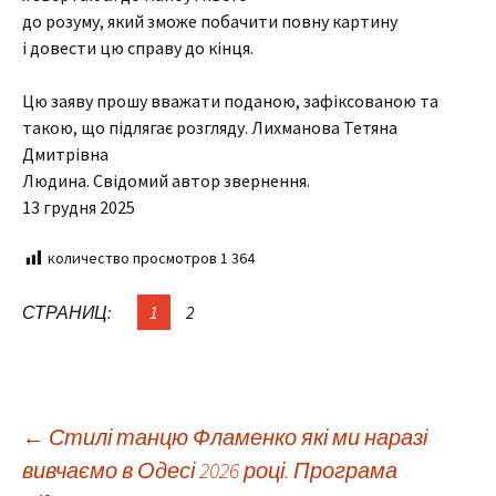
до розуму, який зможе побачити повну картину
і довести цю справу до кінця.
Цю заяву прошу вважати поданою, зафіксованою та
такою, що підлягає розгляду. Лихманова Тетяна
Дмитрівна
Людина. Свідомий автор звернення.
13 грудня 2025
количество просмотров
1 364
СТРАНИЦ:
1
2
←
Стилі танцю Фламенко які ми наразі
Навигация
вивчаємо в Одесі 2026 році. Програма