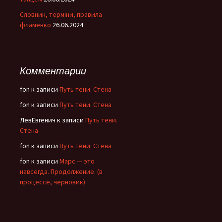
Словник, терміни, правила
фламенко
26.06.2024
Комментарии
fon
к записи
Путь тени. Стена
fon
к записи
Путь тени. Стена
ЛевЕвгенич
к записи
Путь тени.
Стена
fon
к записи
Путь тени. Стена
fon
к записи
Марс — это
навсегда. Продолжение. (в
процессе, черновик)